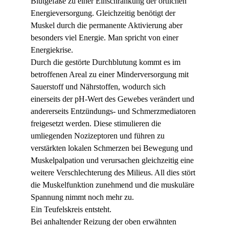
Blutgefäße zu einer Einschränkung der örtlichen 
Energieversorgung. Gleichzeitig benötigt der 
Muskel durch die permanente Aktivierung aber 
besonders viel Energie. Man spricht von einer 
Energiekrise.
Durch die gestörte Durchblutung kommt es im 
betroffenen Areal zu einer Minderversorgung mit 
Sauerstoff und Nährstoffen, wodurch sich 
einerseits der pH-Wert des Gewebes verändert und 
andererseits Entzündungs- und Schmerzmediatoren 
freigesetzt werden. Diese stimulieren die 
umliegenden Nozizeptoren und führen zu 
verstärkten lokalen Schmerzen bei Bewegung und 
Muskelpalpation und verursachen gleichzeitig eine 
weitere Verschlechterung des Milieus. All dies stört 
die Muskelfunktion zunehmend und die muskuläre 
Spannung nimmt noch mehr zu.
Ein Teufelskreis entsteht.
Bei anhaltender Reizung der oben erwähnten 