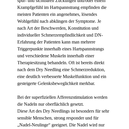
spür- und sichtbaren Zuckungen und/oder einem 
Krampfgefühl im Hartspannstrang empfinden die 
meisten Patienten ein angenehmes, lösendes 
Wohlgefühl nach abklingen der Symptome. Je 
nach Art der Beschwerden, Konstitution und 
individueller Schmerzempfindlichkeit und DN-
Erfahrung der Patienten kann man mehrere 
Triggerpunkte innerhalb eines Hartspannstrangs 
und verschiedene Muskeln innerhalb einer 
Therapiesitzung behandeln. Oft ist bereits direkt 
nach dem Dry Needling eine Schmerzreduktion, 
eine deutlich verbesserte Muskelfunktion und ein 
gesteigerte Gelenksbeweglichkeit merkbar.
Bei der superfiziellen Afferenzstimulation werden 
die Nadeln nur oberflächlich gesetzt.
Diese Art des Dry Needlings ist besonders für sehr 
sensible Menschen, strong responder und für 
„Nadel-Neulinge“ geeignet. Die Nadel wird nur 