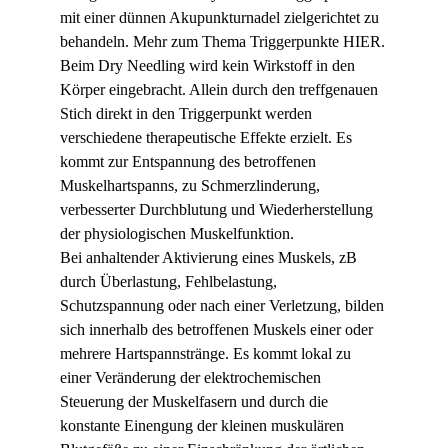
mit einer dünnen Akupunkturnadel zielgerichtet zu 
behandeln. Mehr zum Thema Triggerpunkte HIER.
Beim Dry Needling wird kein Wirkstoff in den 
Körper eingebracht. Allein durch den treffgenauen 
BUTTON
Stich direkt in den Triggerpunkt werden 
verschiedene therapeutische Effekte erzielt. Es 
kommt zur Entspannung des betroffenen 
Muskelhartspanns, zu Schmerzlinderung, 
verbesserter Durchblutung und Wiederherstellung 
der physiologischen Muskelfunktion.
Bei anhaltender Aktivierung eines Muskels, zB 
durch Überlastung, Fehlbelastung, 
Schutzspannung oder nach einer Verletzung, bilden 
sich innerhalb des betroffenen Muskels einer oder 
mehrere Hartspannstränge. Es kommt lokal zu 
einer Veränderung der elektrochemischen 
Steuerung der Muskelfasern und durch die 
konstante Einengung der kleinen muskulären 